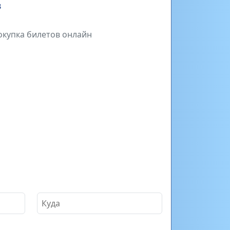
в
окупка билетов онлайн