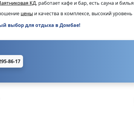
аятниковая КД
, работает кафе и бар, есть сауна и бил
тношение
цены
и качества в комплексе, высокий уровень
й выбор для отдыха в Домбае!
295-86-17