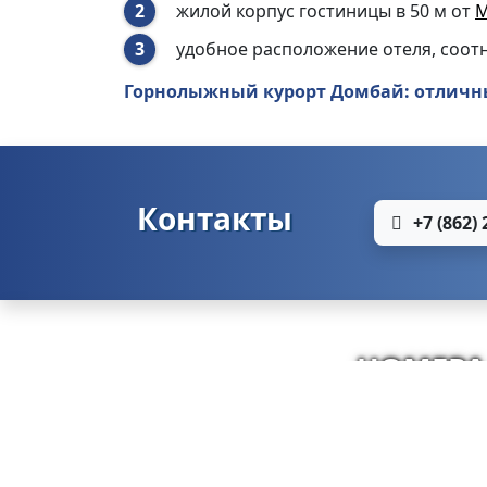
жилой корпус гостиницы в 50
м от
М
удобное расположение отеля, соо
Горнолыжный курорт Домбай: отличны
Контакты
+7 (862) 
НОМЕРА