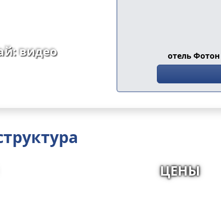
ай: видео
отель Фото
структура
ЦЕНЫ