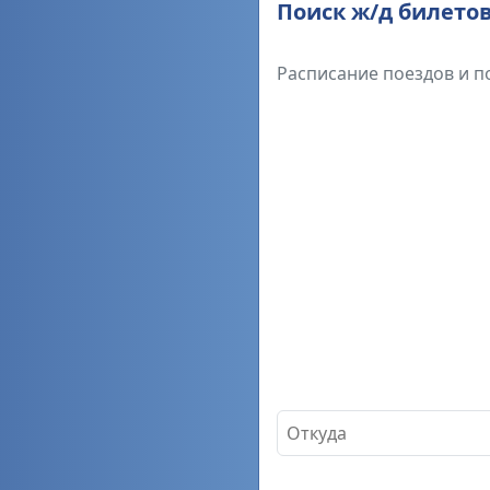
Поиск ж/д билето
Расписание поездов и п